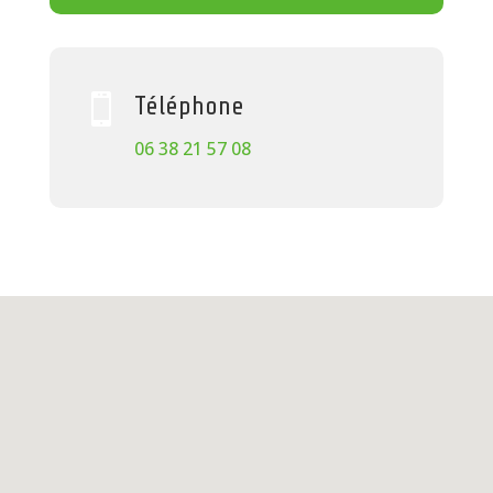

Téléphone
06 38 21 57 08