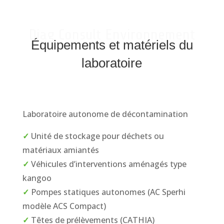
Diag Consult Environnement
Équipements et matériels du
laboratoire
Laboratoire autonome de décontamination
✓
Unité de stockage pour déchets ou
matériaux amiantés
✓
Véhicules d’interventions aménagés type
kangoo
✓
Pompes statiques autonomes (AC Sperhi
modèle ACS Compact)
✓
Têtes de prélèvements (CATHIA)