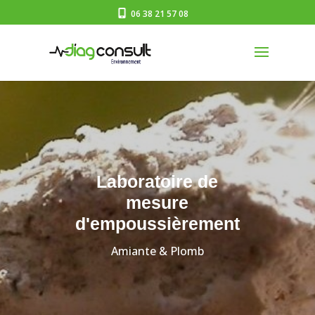
06 38 21 57 08
Laboratoire de
mesure
d'empoussièrement
Amiante & Plomb