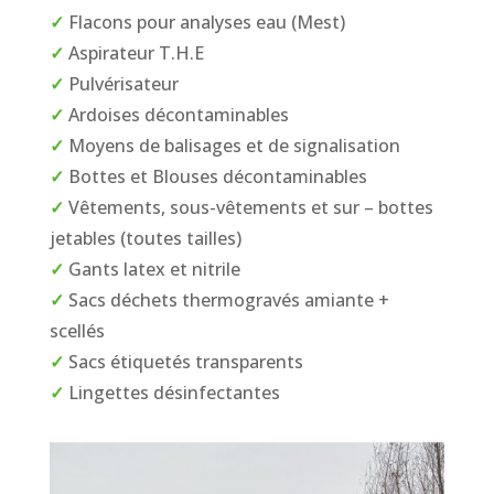
✓
Flacons pour analyses eau (Mest)
✓
Aspirateur T.H.E
✓
Pulvérisateur
✓
Ardoises décontaminables
✓
Moyens de balisages et de signalisation
✓
Bottes et Blouses décontaminables
✓
Vêtements, sous-vêtements et sur – bottes
jetables (toutes tailles)
✓
Gants latex et nitrile
✓
Sacs déchets thermogravés amiante +
scellés
✓
Sacs étiquetés transparents
✓
Lingettes désinfectantes