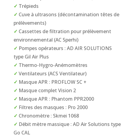
✓
Trépieds
✓
Cuve à ultrasons (décontamination têtes de
prélèvements)
✓
Cassettes de filtration pour prélèvement
environnemental (AC Sperhi)
✓
Pompes opérateurs : AD AIR SOLUTIONS
type Gil Air Plus
✓
Thermo-Hygro-Anémomètres
✓
Ventilateurs (ACS Ventilateur)
✓
Masque APR : PROFLOW SC +
✓
Masque complet Vision 2
✓
Masque APR : Phantom PPR2000
✓
Filtres des masques : Pro 2000
✓
Chronomètre : Skmei 1068
✓
Débit mètre massique : AD Air Solutions type
Go CAL